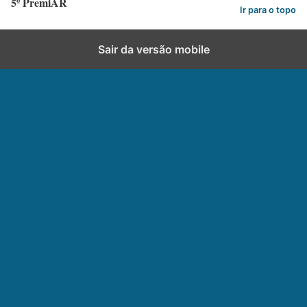
5º PremiAR
Ir para o topo
Sair da versão mobile