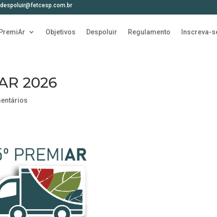
despoluir@fetcesp.com.br
PremiAr
Objetivos
Despoluir
Regulamento
Inscreva-s
AR 2026
entários