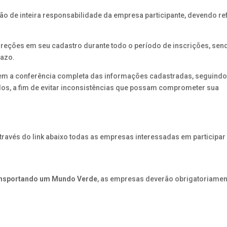
ão de inteira responsabilidade da empresa participante, devendo ref
orreções em seu cadastro durante todo o período de inscrições, sen
razo.
m a conferência completa das informações cadastradas, seguindo
ados, a fim de evitar inconsistências que possam comprometer sua
través do link abaixo todas as empresas interessadas em participar
ansportando um Mundo Verde
, as empresas deverão obrigatoriamen