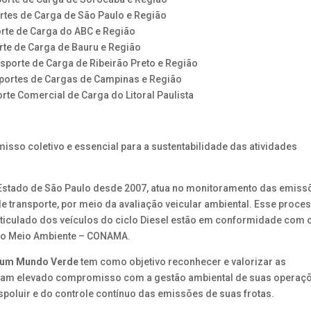
tes de Carga de São Paulo e Região
rte de Carga do ABC e Região
te de Carga de Bauru e Região
porte de Carga de Ribeirão Preto e Região
portes de Cargas de Campinas e Região
te Comercial de Carga do Litoral Paulista
so coletivo e essencial para a sustentabilidade das atividades
Estado de São Paulo desde 2007, atua no monitoramento das emiss
de transporte, por meio da avaliação veicular ambiental. Esse proce
articulado dos veículos do ciclo Diesel estão em conformidade com 
 do Meio Ambiente – CONAMA.
 um Mundo Verde
tem como objetivo reconhecer e valorizar as
ram elevado compromisso com a gestão ambiental de suas operaçõ
spoluir e do controle contínuo das emissões de suas frotas.