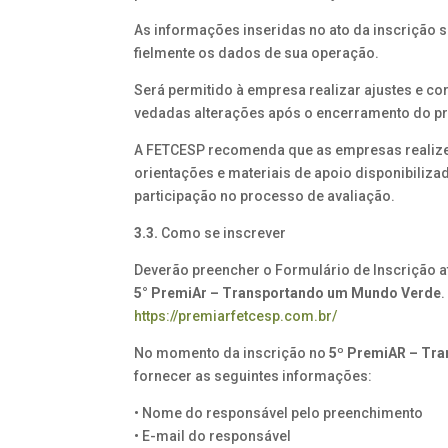
As informações inseridas no ato da inscrição s
fielmente os dados de sua operação.
Será permitido à empresa realizar ajustes e c
vedadas alterações após o encerramento do p
A FETCESP recomenda que as empresas realize
orientações e materiais de apoio disponibiliz
participação no processo de avaliação.
3.3.
Como se inscrever
Deverão preencher o Formulário de Inscrição a
5° PremiAr – Transportando um Mundo Verde
.
https://premiarfetcesp.com.br/
No momento da inscrição no
5º PremiAR – Tr
fornecer as seguintes informações:
• Nome do responsável pelo preenchimento
• E-mail do responsável