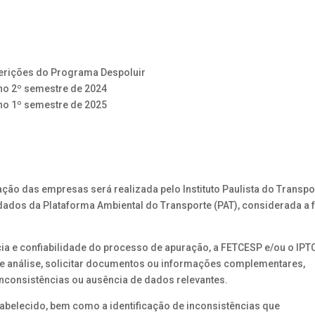
ferições do Programa Despoluir
 no 2º semestre de 2024
 no 1º semestre de 2025
ação das empresas será realizada pelo Instituto Paulista do Transpo
ados da Plataforma Ambiental do Transporte (PAT), considerada a 
cia e confiabilidade do processo de apuração, a FETCESP e/ou o IPT
de análise, solicitar documentos ou informações complementares,
inconsistências ou ausência de dados relevantes.
tabelecido, bem como a identificação de inconsistências que