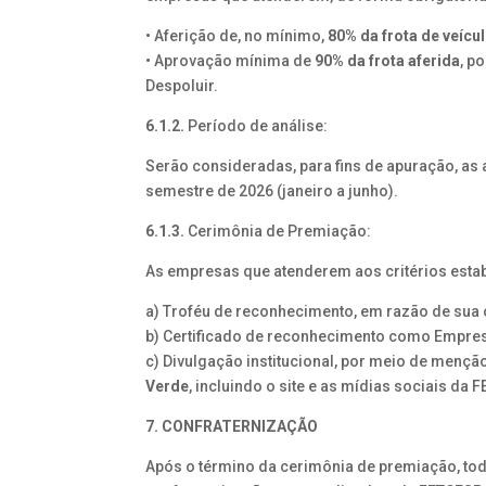
• Aferição de, no mínimo,
80% da frota de veícu
• Aprovação mínima de
90% da frota aferida
, p
Despoluir.
6.1.2.
Período de análise:
Serão consideradas, para fins de apuração, as 
semestre de 2026 (janeiro a junho).
6.1.3.
Cerimônia de Premiação:
As empresas que atenderem aos critérios esta
a) Troféu de reconhecimento, em razão de sua 
b) Certificado de reconhecimento como Empres
c) Divulgação institucional, por meio de mençã
Verde
, incluindo o site e as mídias sociais da
7. CONFRATERNIZAÇÃO
Após o término da cerimônia de premiação, to