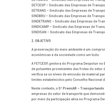
SETCESP – Sindicato das Empresas de Transpor
SETRANS – Sindicato das Empresas de Transpo
SINDBRU – Sindicato das Empresas de Transpor
SINDETRANS – Sindicato das Empresas de Trans
SINDICAMP – Sindicato das Empresas de Trans
SINDISAN – Sindicato das Empresas de Transpor
2. OBJETIVO
A preservação do meio ambiente é um compromis
econômicas e da sociedade como um todo.
A FETCESP, gestora do Programa Despoluir no 
de poluentes provenientes das frotas do setor 
verifica se os níveis de emissão de material p
limites estabelecidos pelo Conselho Nacional
Neste contexto, o
5º PremiAR – Transportando
empresas do setor de transporte que demonst
por meio da participação ativa no Programa De