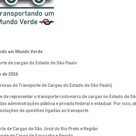
ando um Mundo Verde
orte de cargas do Estado de São Paulo
o de 2026
esas de Transporte de Cargas do Estado de São Paulo)
e de representar o transporte rodoviário de cargas no Estado de S
das administrações pública e privada federal e estadual. Por isso, a
 soluções de questões ligadas ao transporte.
te de Cargas de São José do Rio Preto e Região
orte de Carga de Sorocaba e Região