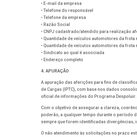
• E-mail da empresa
• Telefone do responsável
• Telefone da empresa
• Razão Social
• CNPJ cadastrado/atendido para realização a
• Quantidade de veículos automotores da frota
• Quantidade de veículos automotores da frota
• Sindicato ao qual é associada
• Endereço completo
4. APURAÇÃO
A apuração das aferições para fins de classific
de Cargas (IPTC), com base nos dados consolid
oficial de informações do Programa Despoluir.
Com o objetivo de assegurar a clareza, coerên
poderão, a qualquer tempo durante o período 
sempre que forem identificadas divergências, 
O não atendimento às solicitações no prazo es